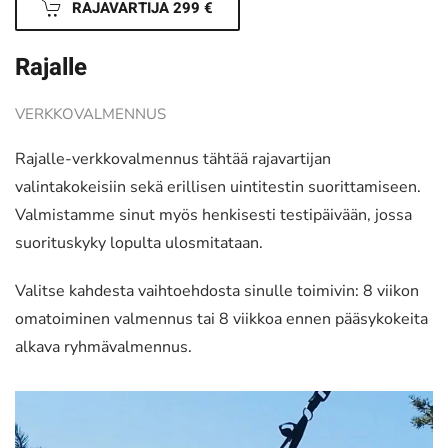
RAJAVARTIJA 299 €
Rajalle
VERKKOVALMENNUS
Rajalle-verkkovalmennus tähtää rajavartijan
valintakokeisiin sekä erillisen uintitestin suorittamiseen.
Valmistamme sinut myös henkisesti testipäivään, jossa
suorituskyky lopulta ulosmitataan.
Valitse kahdesta vaihtoehdosta sinulle toimivin: 8 viikon
omatoiminen valmennus tai 8 viikkoa ennen pääsykokeita
alkava ryhmävalmennus.