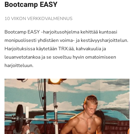
Bootcamp EASY
10 VIIKON VERKKOVALMENNUS
Bootcamp EASY -harjoitusohjelma kehittää kuntoasi
monipuolisesti yhdistäen voima- ja kestävyysharjoittelun.
Harjoituksissa käytetään TRX:ää, kahvakuulia ja
leuanvetotankoa ja se soveltuu hyvin omatoimiseen
harjoitteluun.