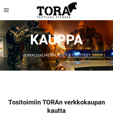
Skip to main content
KAUPPA
VERKKOVALMENNUKSET & TUOTTEET
Tositoimiin TORAn verkkokaupan
kautta