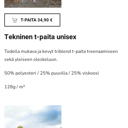
T-PAITA 34,90 €
Tekninen t-paita unisex
Todella mukava ja kevyt triblend t-paita treenaamiseen
sekä yleiseen oleskeluun.
50% polyesteri / 25% puuvilla / 25% viskoosi
128g / m²