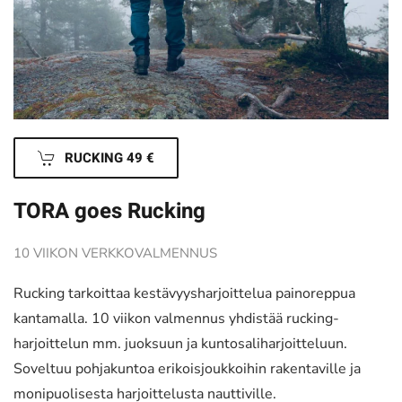
RUCKING 49 €
TORA goes Rucking
10 VIIKON VERKKOVALMENNUS
Rucking tarkoittaa kestävyysharjoittelua painoreppua
kantamalla. 10 viikon valmennus yhdistää rucking-
harjoittelun mm. juoksuun ja kuntosaliharjoitteluun.
Soveltuu pohjakuntoa erikoisjoukkoihin rakentaville ja
monipuolisesta harjoittelusta nauttiville.