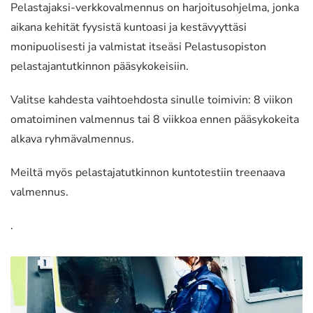
Pelastajaksi-verkkovalmennus on harjoitusohjelma, jonka
aikana kehität fyysistä kuntoasi ja kestävyyttäsi
monipuolisesti ja valmistat itseäsi Pelastusopiston
pelastajantutkinnon pääsykokeisiin.
Valitse kahdesta vaihtoehdosta sinulle toimivin: 8 viikon
omatoiminen valmennus tai 8 viikkoa ennen pääsykokeita
alkava ryhmävalmennus.
Meiltä myös pelastajatutkinnon kuntotestiin treenaava
valmennus.
.