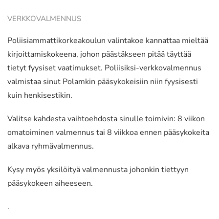
VERKKOVALMENNUS
Poliisiammattikorkeakoulun valintakoe kannattaa mieltää
kirjoittamiskokeena, johon päästäkseen pitää täyttää
tietyt fyysiset vaatimukset. Poliisiksi-verkkovalmennus
valmistaa sinut Polamkin pääsykokeisiin niin fyysisesti
kuin henkisestikin.
Valitse kahdesta vaihtoehdosta sinulle toimivin: 8 viikon
omatoiminen valmennus tai 8 viikkoa ennen pääsykokeita
alkava ryhmävalmennus.
Kysy myös yksilöityä valmennusta johonkin tiettyyn
pääsykokeen aiheeseen.
.