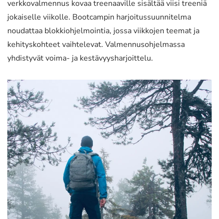
verkkovalmennus kovaa treenaaville sisältää viisi treeniä
jokaiselle viikolle. Bootcampin harjoitussuunnitelma
noudattaa blokkiohjelmointia, jossa viikkojen teemat ja
kehityskohteet vaihtelevat. Valmennusohjelmassa
yhdistyvät voima- ja kestävyysharjoittelu.