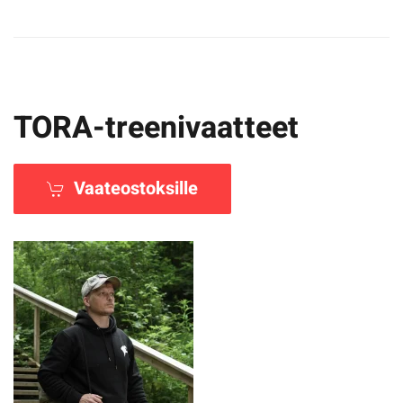
TORA-treenivaatteet
Vaateostoksille