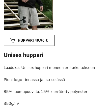
HUPPARI 49,90 €
Unisex huppari
Laadukas Unisex huppari moneen eri tarkoitukseen
Pieni logo rinnassa ja iso selässä
85% luomupuuvilla, 15% kierrätetty polyesteri.
350g/m²