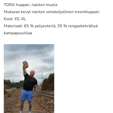
TORA huppari, naisten musta
Mukavan kevyt naisten vetoketjullinen treenihuppari.
Koot: XS-XL
Materiaali: 65 % polyesteriä, 35 % rengaskehrättyä
kampapuuvillaa