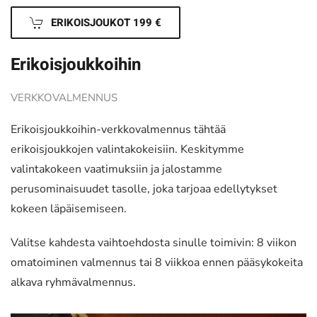
ERIKOISJOUKOT 199 €
Erikoisjoukkoihin
VERKKOVALMENNUS
Erikoisjoukkoihin-verkkovalmennus tähtää
erikoisjoukkojen valintakokeisiin. Keskitymme
valintakokeen vaatimuksiin ja jalostamme
perusominaisuudet tasolle, joka tarjoaa edellytykset
kokeen läpäisemiseen.
Valitse kahdesta vaihtoehdosta sinulle toimivin: 8 viikon
omatoiminen valmennus tai 8 viikkoa ennen pääsykokeita
alkava ryhmävalmennus.