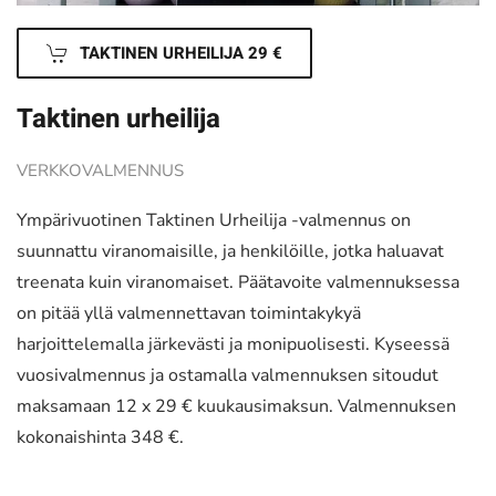
TAKTINEN URHEILIJA 29 €
Taktinen urheilija
VERKKOVALMENNUS
Ympärivuotinen Taktinen Urheilija -valmennus on
suunnattu viranomaisille, ja henkilöille, jotka haluavat
treenata kuin viranomaiset. Päätavoite valmennuksessa
on pitää yllä valmennettavan toimintakykyä
harjoittelemalla järkevästi ja monipuolisesti. Kyseessä
vuosivalmennus ja ostamalla valmennuksen sitoudut
maksamaan 12 x 29 € kuukausimaksun. Valmennuksen
kokonaishinta 348 €.